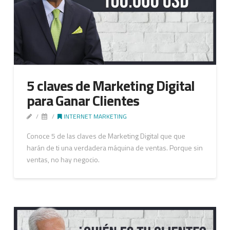
5 claves de Marketing Digital
para Ganar Clientes
INTERNET MARKETING
Conoce 5 de las claves de Marketing Digital que que
harán de ti una verdadera máquina de ventas. Porque sin
ventas, no hay negocio.