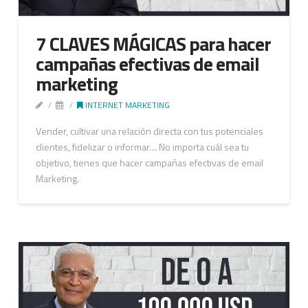
7 CLAVES MÁGICAS para hacer
campañas efectivas de email
marketing
INTERNET MARKETING
Vender, cultivar una relación directa con tus potenciales
clientes, fidelizar o informar… No importa cuál sea tu
objetivo, tienes que hacer campañas efectivas de email
Marketing.