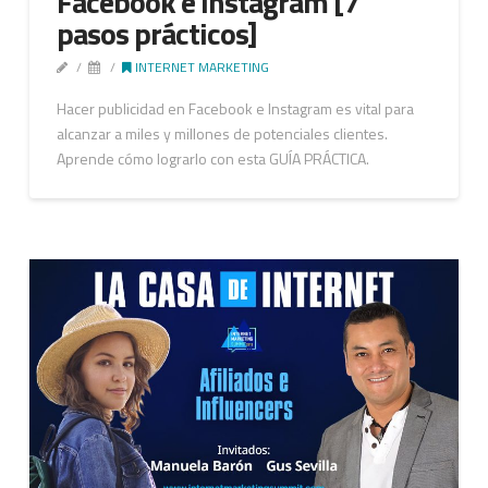
Facebook e Instagram [7
pasos prácticos]
INTERNET MARKETING
Hacer publicidad en Facebook e Instagram es vital para
alcanzar a miles y millones de potenciales clientes.
Aprende cómo lograrlo con esta GUÍA PRÁCTICA.