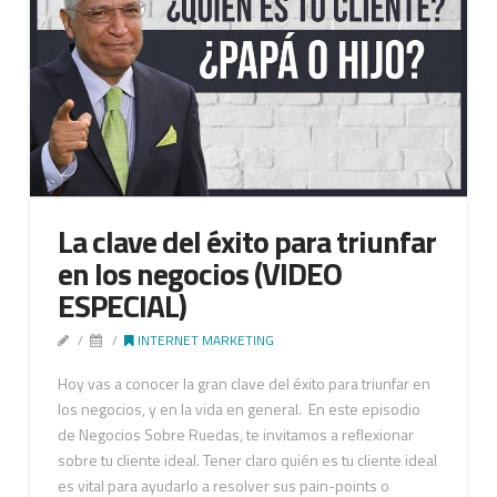
La clave del éxito para triunfar
en los negocios (VIDEO
ESPECIAL)
INTERNET MARKETING
Hoy vas a conocer la gran clave del éxito para triunfar en
los negocios, y en la vida en general. En este episodio
de Negocios Sobre Ruedas, te invitamos a reflexionar
sobre tu cliente ideal. Tener claro quién es tu cliente ideal
es vital para ayudarlo a resolver sus pain-points o