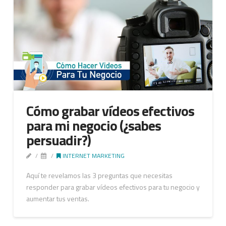
Cómo grabar vídeos efectivos
para mi negocio (¿sabes
persuadir?)
INTERNET MARKETING
Aquí te revelamos las 3 preguntas que necesitas
responder para grabar vídeos efectivos para tu negocio y
aumentar tus ventas.