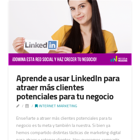
Aprende a usar LinkedIn para
atraer más clientes
potenciales para tu negocio
INTERNET MARKETING
Enseñarte a atraer más clientes potenciales para tu
negocio es tu meta y también la nuestra. Si bien ya
hemos compartido distintas tácticas de marketing digital
para atraer y retener clientes. Hoy queremos compartir