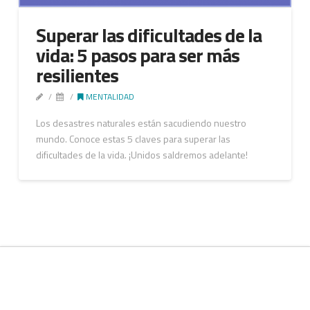
Superar las dificultades de la
vida: 5 pasos para ser más
resilientes
MENTALIDAD
Los desastres naturales están sacudiendo nuestro
mundo. Conoce estas 5 claves para superar las
dificultades de la vida. ¡Unidos saldremos adelante!