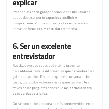
explicar
Para ser un
coach ganador
como lo es
Luis Eduardo
debes destacar por tu
capacidad análisis y
comprensión
. Porque solo así podrás explicar a los
demás de forma
realmente clara
y práctica.
6. Ser un excelente
entrevistador
Resulta clave que sepas qué y cómo preguntar
para
obtener toda la información que necesitas
para
guiar a tus pupilos. Recuerda que en la mayoría de los
casos, tus pupilos ya tienen las respuestas. Pero tu a
través de las preguntas tienes que
ayudarlos a sacra
esas verdades a la luz
.
Quizás uno de los personajes más controvertidos en la