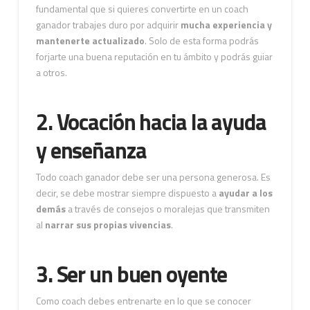
fundamental que si quieres convertirte en un coach
ganador trabajes duro por adquirir
mucha experiencia y
mantenerte actualizado
. Solo de esta forma podrás
forjarte una buena reputación en tu ámbito y podrás guiar
a otros.
2. Vocación hacia la ayuda
y enseñanza
Todo coach ganador debe ser una persona generosa. Es
decir, se debe mostrar siempre dispuesto a
ayudar a los
demás
a través de consejos o moralejas que transmiten
al
narrar sus propias vivencias
.
3. Ser un buen oyente
Como coach debes entrenarte en lo que se conocer