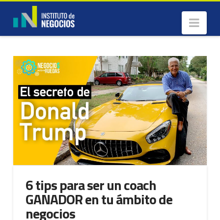
Nav
6 tips para ser un coach
GANADOR en tu ámbito de
negocios