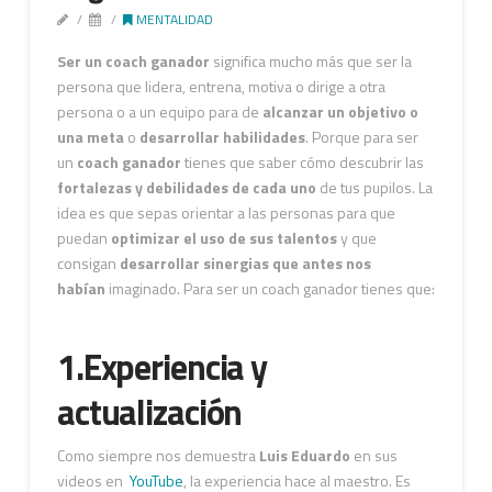
MENTALIDAD
Ser un coach ganador
significa mucho más que ser la
persona que lidera, entrena, motiva o dirige a otra
persona o a un equipo para de
alcanzar un objetivo o
una meta
o
desarrollar habilidades
. Porque para ser
un
coach ganador
tienes que saber cómo descubrir las
fortalezas y debilidades de cada uno
de tus pupilos. La
idea es que sepas orientar a las personas para que
puedan
optimizar el uso de sus talentos
y que
consigan
desarrollar sinergias que antes nos
habían
imaginado. Para ser un coach ganador tienes que:
1.Experiencia y
actualización
Como siempre nos demuestra
Luis Eduardo
en sus
videos en
YouTube
, la experiencia hace al maestro. Es