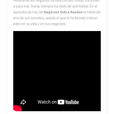
historia de los negocios ha sido Donald Trump. Para bien
o para mal, Trump siempre ha dado de qué hablar. En el
episodio de hoy de
Negocios Sobre Ruedas
te hablo de
uno de sus secretos, quizás el que lo ha llevado a tener
éxito en su vida y en sus negocios: