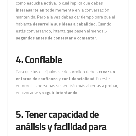
como
escucha activa
, lo cual implica que debes
interesarte en todo momento
en la conversación
mantenida. Pero a la vez debes dar tiempo para que el
hablante
desarrolle sus ideas a cabalidad.
Cuando
estás conversando, intenta que pasen al menos 5
segundos antes de contestar o comentar
.
4. Confiable
Para que tus discípulos se desarrollen debes
crear un
entorno de confianza y confidencialidad
. En este
entorno las personas se sentirán más abiertas a probar,
equivocarse y
seguir intentando
.
5. Tener capacidad de
análisis y facilidad para