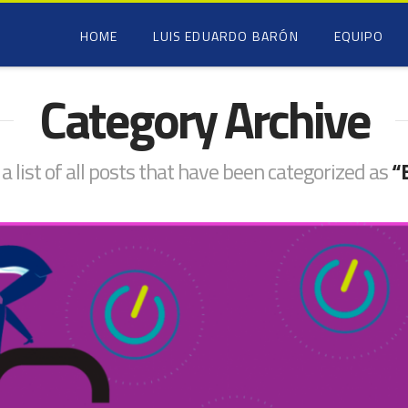
HOME
LUIS EDUARDO BARÓN
EQUIPO
Category Archive
 a list of all posts that have been categorized as
“