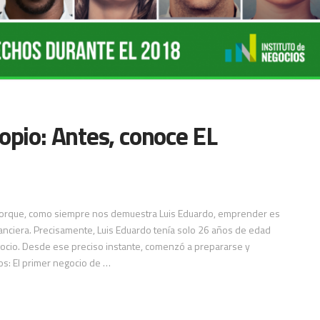
opio: Antes, conoce EL
. Porque, como siempre nos demuestra Luis Eduardo, emprender es
inanciera. Precisamente, Luis Eduardo tenía solo 26 años de edad
ocio. Desde ese preciso instante, comenzó a prepararse y
os: El primer negocio de …