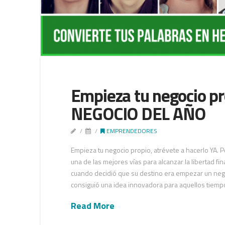
Empieza tu negocio pr
NEGOCIO DEL AÑO
EMPRENDEDORES
Empieza tu negocio propio, atrévete a hacerlo YA
una de las mejores vías para alcanzar la libertad f
cuando decidió que su destino era empezar un neg
consiguió una idea innovadora para aquellos tiemp
Read More