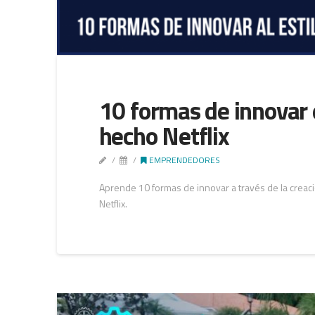
10 formas de innovar 
hecho Netflix
EMPRENDEDORES
Aprende 10 formas de innovar a través de la creac
Netflix.