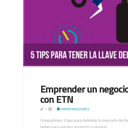
Emprender un negocio 
con ETN
EMPRENDEDORES
Compartimos 5 tips para delimitar tu mercado de fo
target para nuestro producto o servicio.