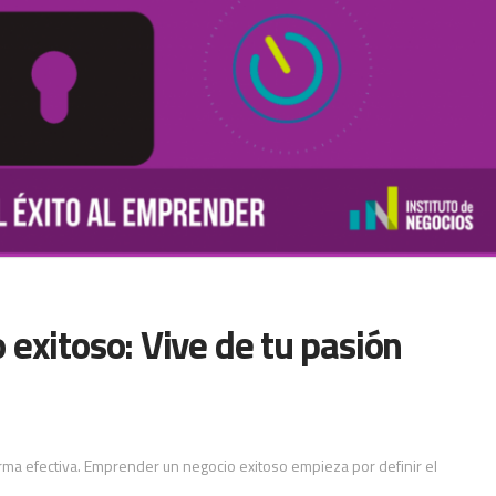
exitoso: Vive de tu pasión
rma efectiva. Emprender un negocio exitoso empieza por definir el