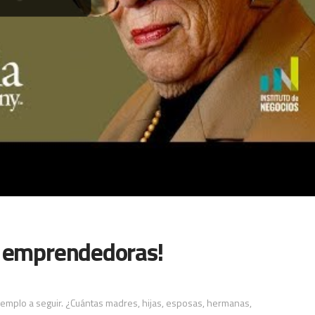
s emprendedoras!
emplo a seguir. ¿Cuántas madres, hijas, esposas, hermanas,