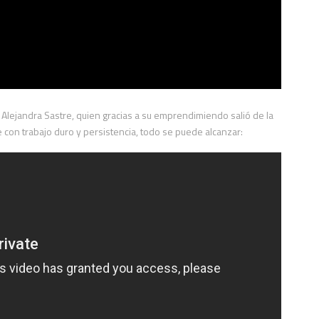
 Alejandra Sastre, quien gracias a su emprendimiendo salió de la
 con trabajo duro y persistencia, todo se puede alcanzar: