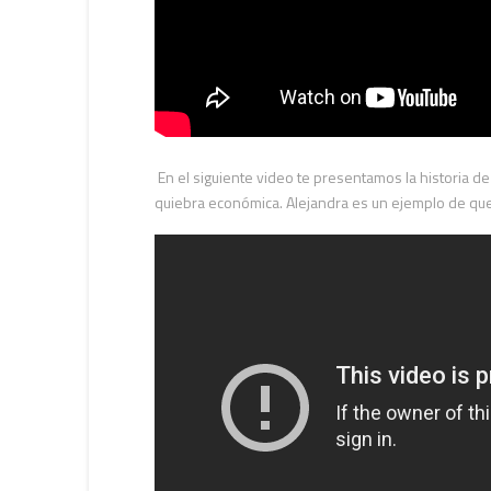
En el siguiente video te presentamos la historia de
quiebra económica. Alejandra es un ejemplo de que