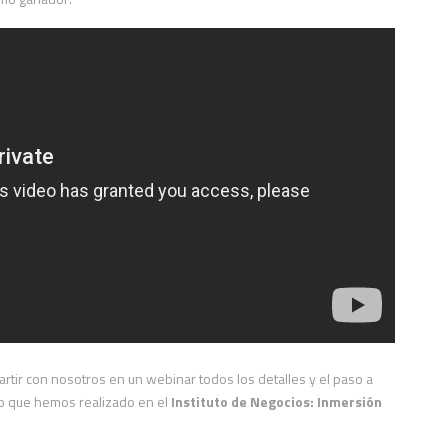
artir con nosotros en un webinar todos los detalles y el paso a
so que hemos realizado en el
Instituto de Negocios: Inmersión