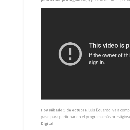
Hoy sábado 5 de octubre
, Luis Eduardo va a comp
paso para participar en el programa más prestigio
Digital